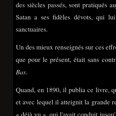
des siècles passés, sont pratiqués 
Satan a ses fidèles dévots, qui lu
sanctuaires.
Un des mieux renseignés sur ces effro
que pour le présent, était sans cont
Bas
.
Quand, en 1890, il publia ce livre, qu
et avec lequel il atteignit la grande 
« déjà vu », qui l'avait conduit jusqu