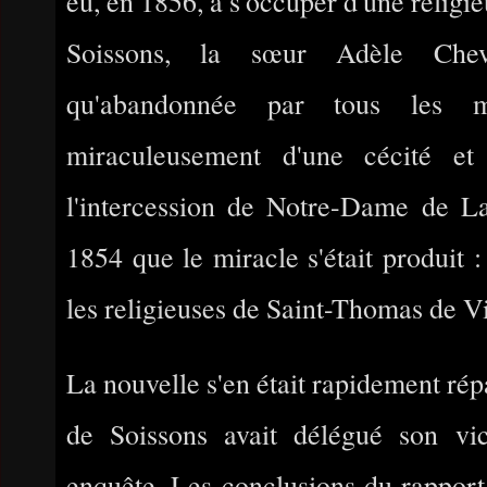
eu, en 1856, à s'occuper d'une religi
Soissons, la sœur Adèle Cheval
qu'abandonnée par tous les mé
miraculeusement d'une cécité et
l'intercession de Notre-Dame de La 
1854 que le miracle s'était produit :
les religieuses de Saint-Thomas de V
La nouvelle s'en était rapidement rép
de Soissons avait délégué son vi
enquête. Les conclusions du rapport 