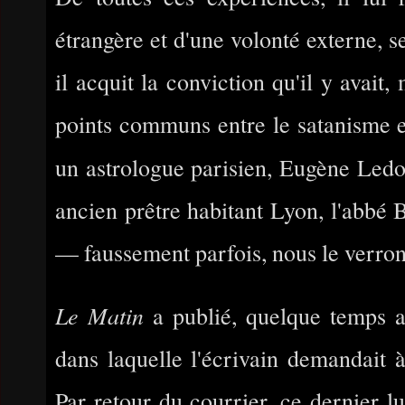
étrangère et d'une volonté externe, s
il acquit la conviction qu'il y avait,
points communs entre le satanisme et
un astrologue parisien, Eugène Le
ancien prêtre habitant Lyon, l'abbé 
— faussement parfois, nous le verro
Le Matin
a publié, quelque temps a
dans laquelle l'écrivain demandait 
Par retour du courrier, ce dernier lu