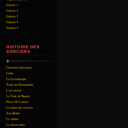
Galerie 1
Galerie 2
Galerie 3
Galerie 4
Galerie 5
HISTOIRE DES
SORCIERS
Curiosités Infernales
Lilith
La Lycanthropie
Traité de Démonialité
L'art sorcier
Le Code de Boguet
Pierre De Lancre
La danse des sorciers
Jean Bodin
Le sabbat
La messe noire