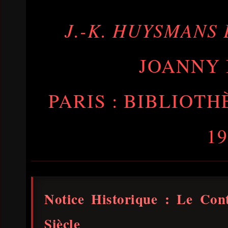
J.-K. HUYSMANS 
JOANNY 
PARIS : BIBLIOT
19
Notice Historique : Le Cont
Siècle