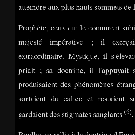
atteindre aux plus hauts sommets de l
Prophète, ceux qui le connurent subi
majesté impérative ; il exerça
extraordinaire. Mystique, il s'élevai
priait ; sa doctrine, il l'appuyait
produisaient des phénomènes étrange
sortaient du calice et restaient s
(6)
gardaient des stigmates sanglants
.
Boullan se rallia à la doctrine d'Eugè