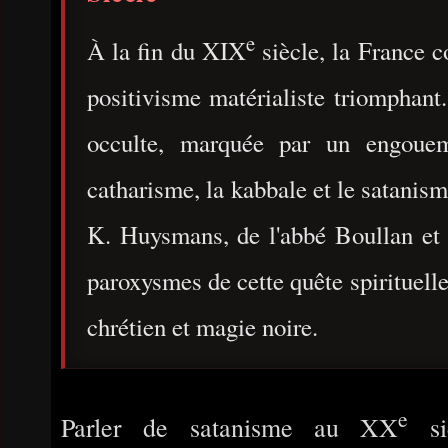
e
À la fin du XIX
siècle, la France c
positivisme matérialiste triomphant.
occulte, marquée par un engouem
catharisme, la kabbale et le satanisme
K. Huysmans, de l'abbé Boullan et 
paroxysmes de cette quête spirituelle
chrétien et magie noire.
e
Parler de satanisme au XX
siè