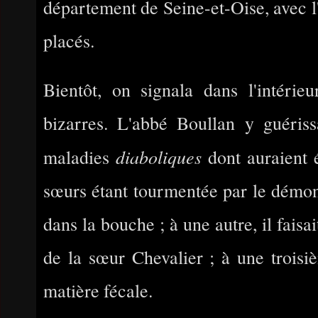
département de Seine-et-Oise, avec l'
placés.
Bientôt, on signala dans l'intéri
bizarres. L'abbé Boullan y guériss
diaboliques
maladies
dont auraient é
sœurs étant tourmentée par le démon, 
dans la bouche ; à une autre, il faisa
de la sœur Chevalier ; à une troisi
matière fécale.