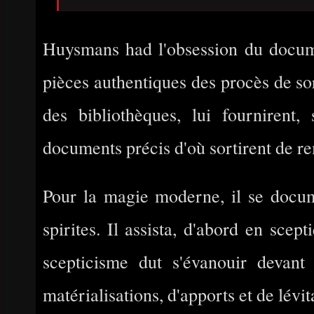
Huysmans had l'obsession du documen
pièces authentiques des procès de sor
des bibliothèques, lui fourniren
documents précis d'où sortirent de r
Pour la magie moderne, il se docume
spirites. Il assista, d'abord en scep
scepticisme dut s'évanouir devant l
matérialisations, d'apports et de lévit