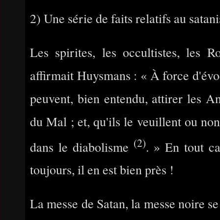
2) Une série de faits relatifs au sat
Les spirites, les occultistes, les 
affirmait Huysmans : « À force d'évoq
peuvent, bien entendu, attirer les An
du Mal ; et, qu'ils le veuillent ou no
(2)
dans le diabolisme
. » En tout cas
toujours, il en est bien près !
La messe de Satan, la messe noire se c