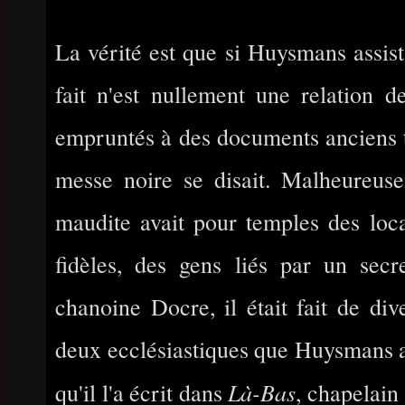
La vérité est que si Huysmans assista
fait n'est nullement une relation d
empruntés à des documents anciens ti
messe noire se disait. Malheureuse
maudite avait pour temples des loc
fidèles, des gens liés par un secr
chanoine Docre, il était fait de di
deux ecclésiastiques que Huysmans av
Là-Bas
qu'il l'a écrit dans
, chapelain 