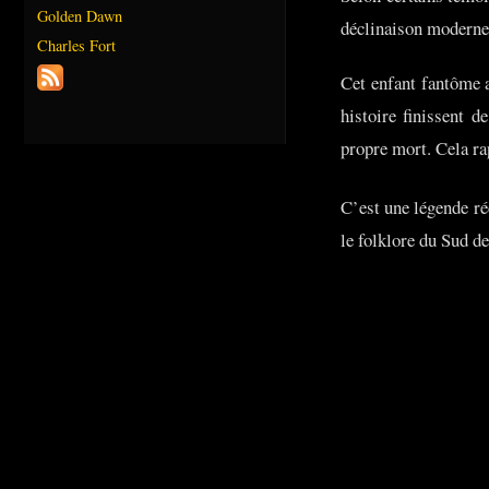
Golden Dawn
déclinaison moderne 
Charles Fort
Cet enfant fantôme a
histoire finissent 
propre mort. Cela ra
C’est une légende ré
le folklore du Sud d