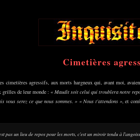
Cimetières agress
 des cimetières agressifs, aux morts hargneux qui, avant moi, avaien
 grilles de leur monde :
« Maudit soit celui qui troublera notre repo
ais vous serez ce que nous sommes. »
« Nous t'attendons »
, et com
est pas un lieu de repos pour les morts, c'est un miroir tendu à l'angoi