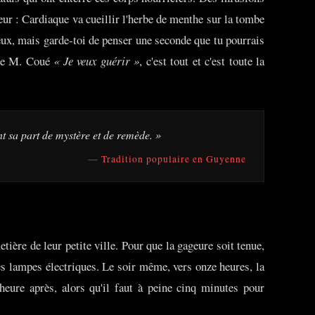
ur : Cardiaque va cueillir l'herbe de menthe sur la tombe
eux, mais garde-toi de penser une seconde que tu pourrais
e de M. Coué
« Je veux guérir »
, c'est tout et c'est toute la
ant sa part de mystère et de remède. »
— Tradition populaire en Guyenne
etière de leur petite ville. Pour que la gageure soit tenue,
 des lampes électriques. Le soir même, vers onze heures, la
e heure après, alors qu'il faut à peine cinq minutes pour