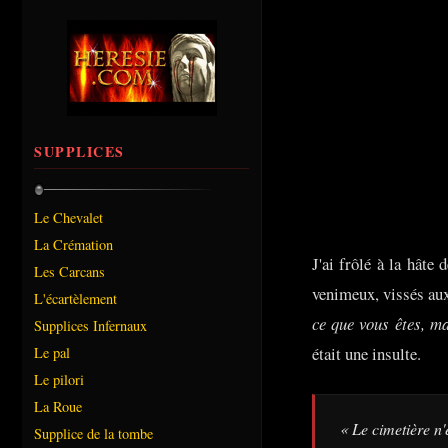
SUPPLICES
Le Chevalet
La Crémation
J'ai frôlé à la hâte
Les Carcans
venimeux, vissés aux
L'écartèlement
ce que vous êtes, m
Supplices Infernaux
était une insulte.
Le pal
Le pilori
La Roue
« Le cimetière n'
Supplice de la tombe