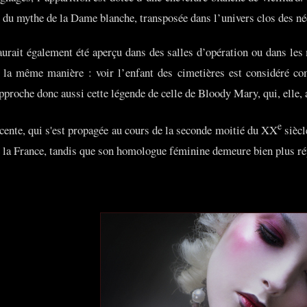
du mythe de la Dame blanche, transposée dans l’univers clos des né
urait également été aperçu dans des salles d’opération ou dans les
de la même manière : voir l’enfant des cimetières est considéré co
pproche donc aussi cette légende de celle de Bloody Mary, qui, elle, 
e
cente, qui s'est propagée au cours de la seconde moitié du XX
siècl
e la France, tandis que son homologue féminine demeure bien plus ré