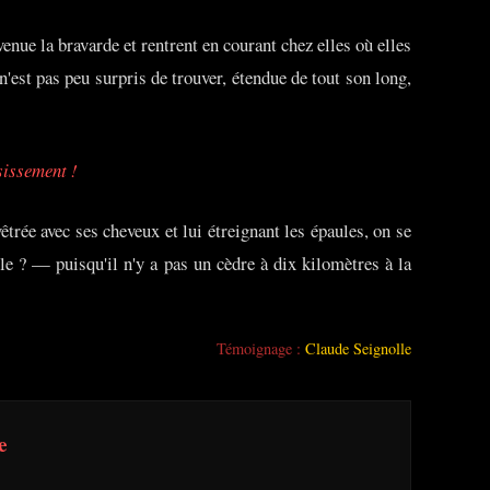
venue la bravarde et rentrent en courant chez elles où elles
'est pas peu surpris de trouver, étendue de tout son long,
sissement !
trée avec ses cheveux et lui étreignant les épaules, on se
e ? — puisqu'il n'y a pas un cèdre à dix kilomètres à la
Témoignage :
Claude Seignolle
e