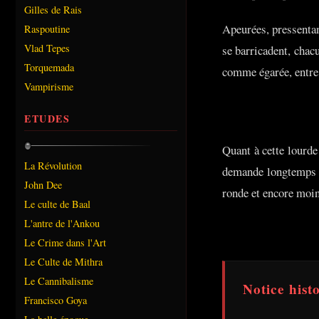
Gilles de Rais
Apeurées, pressentant
Raspoutine
Vlad Tepes
se barricadent, chac
Torquemada
comme égarée, entre 
Vampirisme
ETUDES
Quant à cette lourde
La Révolution
demande longtemps d'
John Dee
ronde et encore moin
Le culte de Baal
L'antre de l'Ankou
Le Crime dans l'Art
Le Culte de Mithra
Le Cannibalisme
Notice hist
Francisco Goya