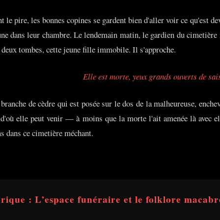
 le pire, les bonnes copines se gardent bien d'aller voir ce qu'est de
une dans leur chambre. Le lendemain matin, le gardien du cimetière n
deux tombes, cette jeune fille immobile. Il s'approche.
Elle est morte, yeux grands ouverts de sai
 branche de cèdre qui est posée sur le dos de la malheureuse, enchevê
où elle peut venir — à moins que la morte l'ait amenée là avec ell
s dans ce cimetière méchant.
orique : L’espace funéraire et le folklore macabr