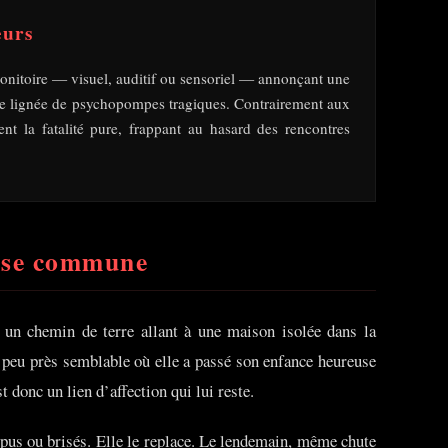
eurs
monitoire — visuel, auditif ou sensoriel — annonçant une
cette lignée de psychopompes tragiques. Contrairement aux
t la fatalité pure, frappant au hasard des rencontres
fosse commune
t un chemin de terre allant à une maison isolée dans la
à peu près semblable où elle a passé son enfance heureuse
t donc un lien d’affection qui lui reste.
ompus ou brisés. Elle le replace. Le lendemain, même chute