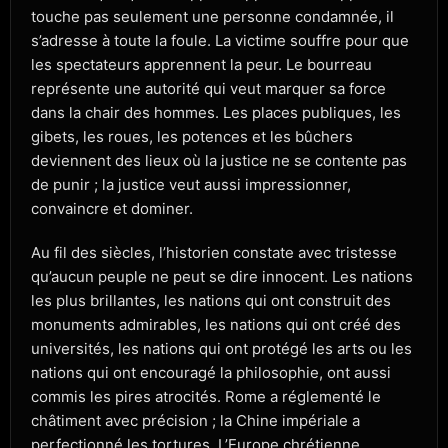
touche pas seulement une personne condamnée, il
s’adresse à toute la foule. La victime souffre pour que
les spectateurs apprennent la peur. Le bourreau
représente une autorité qui veut marquer sa force
dans la chair des hommes. Les places publiques, les
gibets, les roues, les potences et les bûchers
deviennent des lieux où la justice ne se contente pas
de punir ; la justice veut aussi impressionner,
convaincre et dominer.
Au fil des siècles, l’historien constate avec tristesse
qu’aucun peuple ne peut se dire innocent. Les nations
les plus brillantes, les nations qui ont construit des
monuments admirables, les nations qui ont créé des
universités, les nations qui ont protégé les arts ou les
nations qui ont encouragé la philosophie, ont aussi
commis les pires atrocités. Rome a réglementé le
châtiment avec précision ; la Chine impériale a
perfectionné les tortures. L’Europe chrétienne,