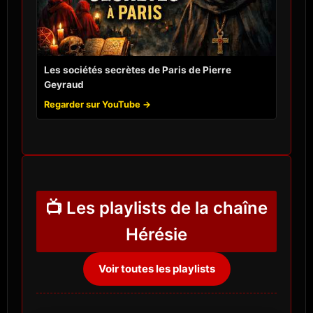
Les sociétés secrètes de Paris de Pierre
Geyraud
Regarder sur YouTube →
📺 Les playlists de la chaîne
Hérésie
Voir toutes les playlists