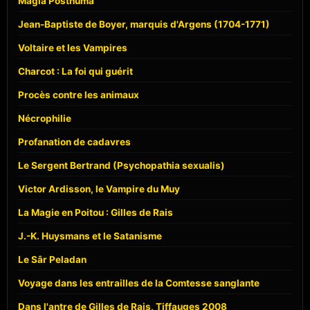
Magia Posthuma
Jean-Baptiste de Boyer, marquis d'Argens (1704-1771)
Voltaire et les Vampires
Charcot : La foi qui guérit
Procès contre les animaux
Nécrophilie
Profanation de cadavres
Le Sergent Bertrand (Psychopathia sexualis)
Victor Ardisson, le Vampire du Muy
La Magie en Poitou : Gilles de Rais
J.-K. Huysmans et le Satanisme
Le Sâr Peladan
Voyage dans les entrailles de la Comtesse sanglante
Dans l'antre de Gilles de Rais, Tiffauges 2008