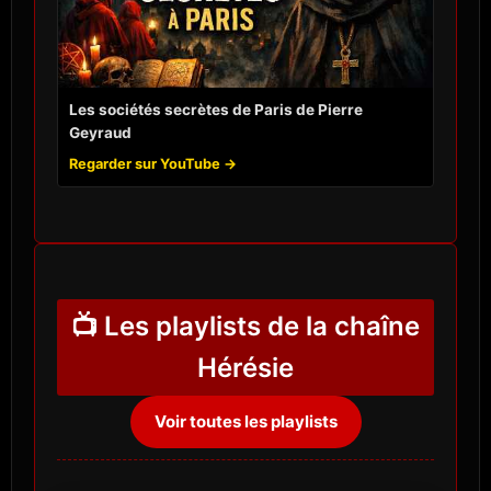
Les sociétés secrètes de Paris de Pierre
Geyraud
Regarder sur YouTube →
📺 Les playlists de la chaîne
Hérésie
Voir toutes les playlists