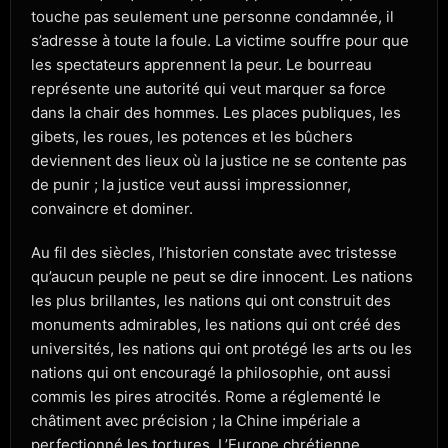
touche pas seulement une personne condamnée, il
s’adresse à toute la foule. La victime souffre pour que
les spectateurs apprennent la peur. Le bourreau
représente une autorité qui veut marquer sa force
dans la chair des hommes. Les places publiques, les
gibets, les roues, les potences et les bûchers
deviennent des lieux où la justice ne se contente pas
de punir ; la justice veut aussi impressionner,
convaincre et dominer.
Au fil des siècles, l’historien constate avec tristesse
qu’aucun peuple ne peut se dire innocent. Les nations
les plus brillantes, les nations qui ont construit des
monuments admirables, les nations qui ont créé des
universités, les nations qui ont protégé les arts ou les
nations qui ont encouragé la philosophie, ont aussi
commis les pires atrocités. Rome a réglementé le
châtiment avec précision ; la Chine impériale a
perfectionné les tortures. L’Europe chrétienne,