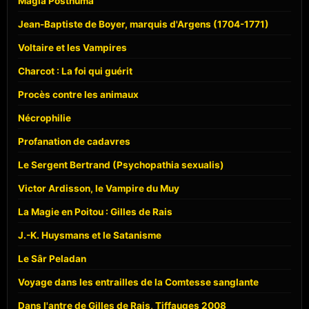
Magia Posthuma
Jean-Baptiste de Boyer, marquis d'Argens (1704-1771)
Voltaire et les Vampires
Charcot : La foi qui guérit
Procès contre les animaux
Nécrophilie
Profanation de cadavres
Le Sergent Bertrand (Psychopathia sexualis)
Victor Ardisson, le Vampire du Muy
La Magie en Poitou : Gilles de Rais
J.-K. Huysmans et le Satanisme
Le Sâr Peladan
Voyage dans les entrailles de la Comtesse sanglante
Dans l'antre de Gilles de Rais, Tiffauges 2008