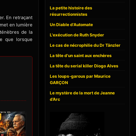
La petite histoire des
résurrectionnistes
uer. En retraçant
e met en lumière
Un Diable d'Automate
s ténèbres de la
L'exécution de Ruth Snyder
se que lorsque
Le cas de nécrophilie du Dr Tänzler
La tête d'un saint aux enchères
La tête du serial killer Diogo Alves
Les loups-garous par Maurice
GARÇON
Le mystère de la mort de Jeanne
d’Arc