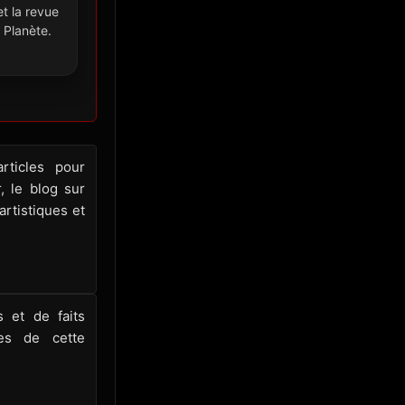
et la revue
Planète.
rticles pour
, le blog sur
rtistiques et
 et de faits
es de cette