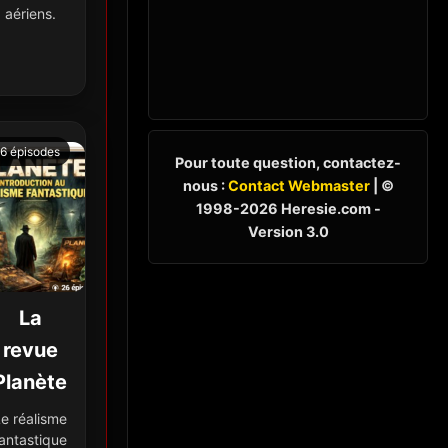
aériens.
6 épisodes
Pour toute question, contactez-
nous :
Contact Webmaster
| ©
1998-2026 Heresie.com -
Version 3.0
La
revue
Planète
e réalisme
antastique