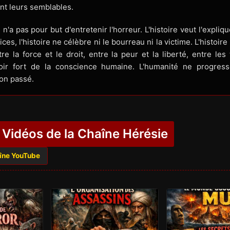
ant leurs semblables.
e n'a pas pour but d'entretenir l'horreur. L'histoire veut l'expliq
ices, l'histoire ne célèbre ni le bourreau ni la victime. L'histoir
tre la force et le droit, entre la peur et la liberté, entre le
poir fort de la conscience humaine. L'humanité ne progres
son passé.
 Vidéos de la Chaîne Hérésie
aîne YouTube