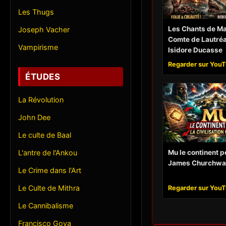
Les Thugs
Les Chants de Ma
Joseph Vacher
Comte de Lautré
Vampirisme
Isidore Ducasse
Regarder sur You
ÉTUDES
La Révolution
John Dee
Le culte de Baal
Mu le continent 
L'antre de l'Ankou
James Churchwa
Le Crime dans l'Art
Le Culte de Mithra
Regarder sur You
Le Cannibalisme
Francisco Goya