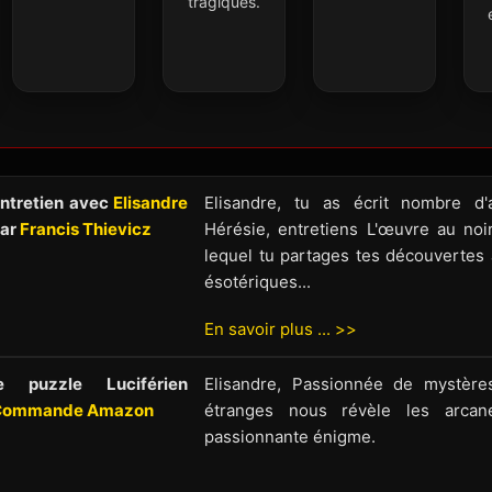
tragiques.
ntretien avec
Elisandre
Elisandre, tu as écrit nombre d'a
ar
Francis Thievicz
Hérésie, entretiens L'œuvre au noir
lequel tu partages tes découvertes a
ésotériques...
En savoir plus ... >>
e puzzle Luciférien
Elisandre, Passionnée de mystères
Commande Amazon
étranges nous révèle les arcan
passionnante énigme.