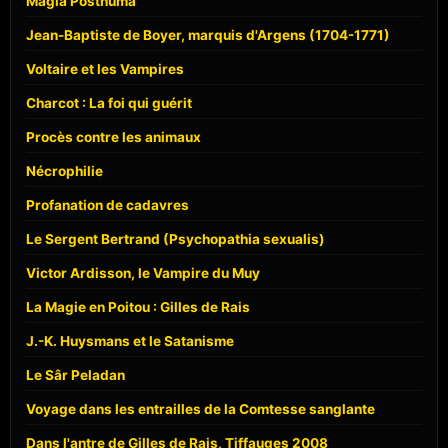
Magia Posthuma
Jean-Baptiste de Boyer, marquis d'Argens (1704-1771)
Voltaire et les Vampires
Charcot : La foi qui guérit
Procès contre les animaux
Nécrophilie
Profanation de cadavres
Le Sergent Bertrand (Psychopathia sexualis)
Victor Ardisson, le Vampire du Muy
La Magie en Poitou : Gilles de Rais
J.-K. Huysmans et le Satanisme
Le Sâr Peladan
Voyage dans les entrailles de la Comtesse sanglante
Dans l'antre de Gilles de Rais, Tiffauges 2008