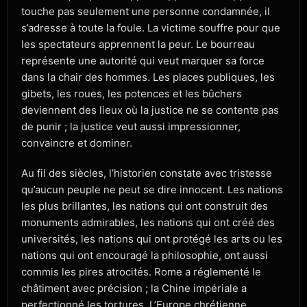
touche pas seulement une personne condamnée, il
s’adresse à toute la foule. La victime souffre pour que
les spectateurs apprennent la peur. Le bourreau
représente une autorité qui veut marquer sa force
dans la chair des hommes. Les places publiques, les
gibets, les roues, les potences et les bûchers
deviennent des lieux où la justice ne se contente pas
de punir ; la justice veut aussi impressionner,
convaincre et dominer.
Au fil des siècles, l’historien constate avec tristesse
qu’aucun peuple ne peut se dire innocent. Les nations
les plus brillantes, les nations qui ont construit des
monuments admirables, les nations qui ont créé des
universités, les nations qui ont protégé les arts ou les
nations qui ont encouragé la philosophie, ont aussi
commis les pires atrocités. Rome a réglementé le
châtiment avec précision ; la Chine impériale a
perfectionné les tortures. L’Europe chrétienne,