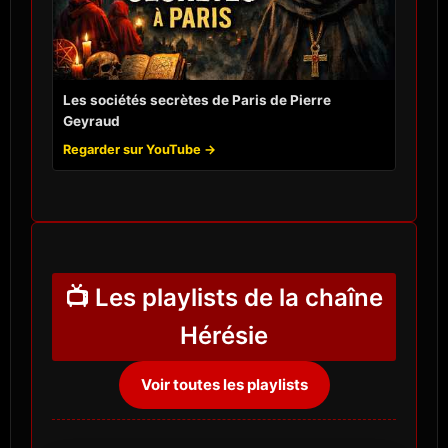
Les sociétés secrètes de Paris de Pierre
Geyraud
Regarder sur YouTube →
📺 Les playlists de la chaîne
Hérésie
Voir toutes les playlists