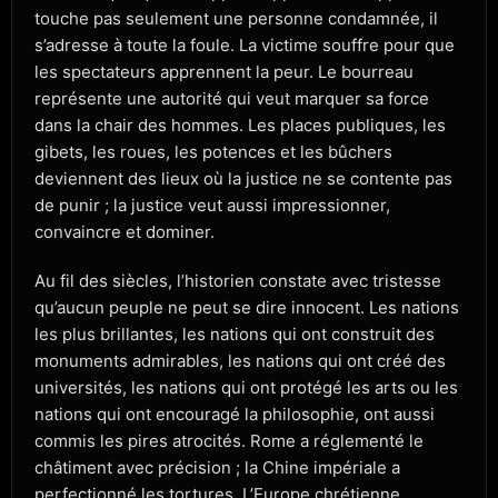
touche pas seulement une personne condamnée, il
s’adresse à toute la foule. La victime souffre pour que
les spectateurs apprennent la peur. Le bourreau
représente une autorité qui veut marquer sa force
dans la chair des hommes. Les places publiques, les
gibets, les roues, les potences et les bûchers
deviennent des lieux où la justice ne se contente pas
de punir ; la justice veut aussi impressionner,
convaincre et dominer.
Au fil des siècles, l’historien constate avec tristesse
qu’aucun peuple ne peut se dire innocent. Les nations
les plus brillantes, les nations qui ont construit des
monuments admirables, les nations qui ont créé des
universités, les nations qui ont protégé les arts ou les
nations qui ont encouragé la philosophie, ont aussi
commis les pires atrocités. Rome a réglementé le
châtiment avec précision ; la Chine impériale a
perfectionné les tortures. L’Europe chrétienne,