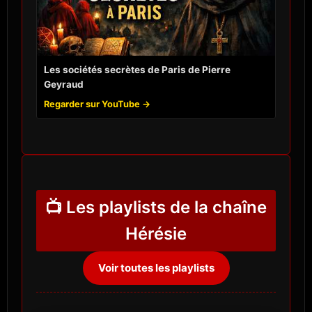
Les sociétés secrètes de Paris de Pierre
Geyraud
Regarder sur YouTube →
📺 Les playlists de la chaîne
Hérésie
Voir toutes les playlists