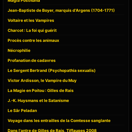
Magia Posthuma
Jean-Baptiste de Boyer, marquis d'Argens (1704-1771)
Voltaire et les Vampires
Charcot : La foi qui guérit
Procès contre les animaux
Nécrophilie
Profanation de cadavres
Le Sergent Bertrand (Psychopathia sexualis)
Victor Ardisson, le Vampire du Muy
La Magie en Poitou : Gilles de Rais
J.-K. Huysmans et le Satanisme
Le Sâr Peladan
Voyage dans les entrailles de la Comtesse sanglante
Dans l'antre de Gilles de Rais, Tiffauges 2008