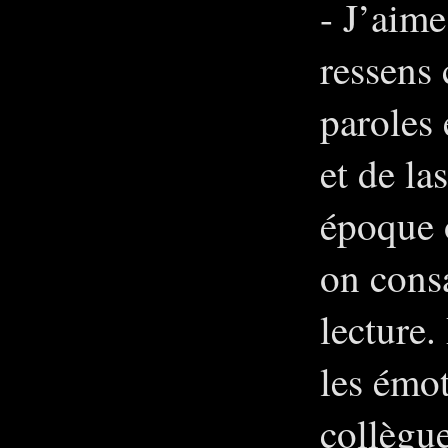
- J’aime
ressens
paroles 
et de la
époque o
on cons
lecture.
les émot
collègue