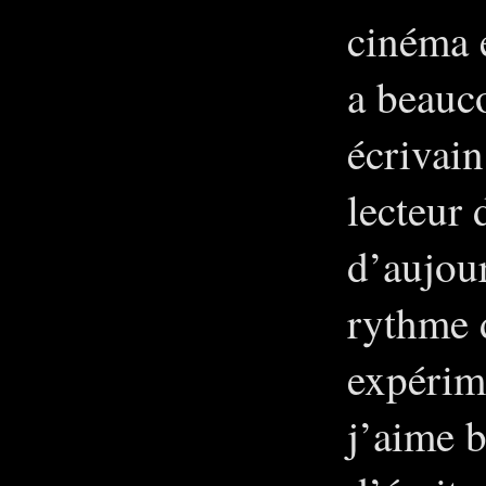
cinéma e
a beauc
écrivain
lecteur
d’aujour
rythme d
expérim
j’aime b