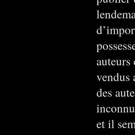
lendemai
d’import
possesse
auteurs 
vendus 
des aute
inconnus
et il se