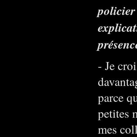
policier
explicat
présenc
- Je cro
davanta
parce qu
petites 
mes coll