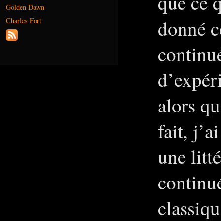
que ce 
Golden Dawn
donné ce
Charles Fort
continué
d’expéri
alors qu
fait, j’
une litt
continu
classiqu