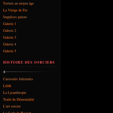
Torture au moyen âge
La Vierge de Fer
Supplices païens
Galerie 1
Galerie 2
Galerie 3
Galerie 4
Galerie 5
HISTOIRE DES SORCIERS
Curiosités Infernales
Lilith
La Lycanthropie
Traité de Démonialité
L'art sorcier
Le Code de Boguet