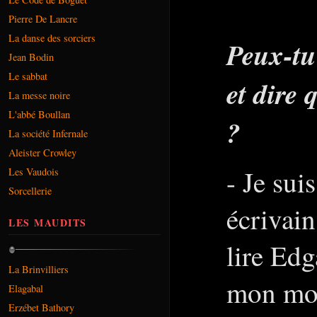
Pierre De Lancre
La danse des sorciers
Peux-tu 
Jean Bodin
Le sabbat
et dire
La messe noire
L'abbé Boullan
?
La société Infernale
Aleister Crowley
- Je sui
Les Vaudois
Sorcellerie
écrivain
LES MAUDITS
lire Edg
La Brinvilliers
mon mo
Elagabal
Erzébet Bathory