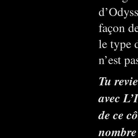
d’Odyss
façon de
le type 
n’est pa
Tu revi
avec
L’
de ce cô
nombre 