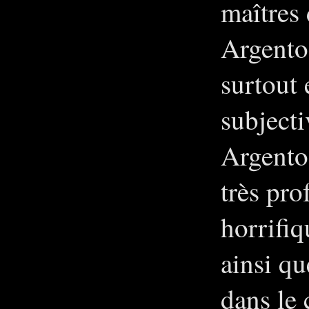
maîtres 
Argento
surtout 
subjecti
Argento
très pro
horrifiq
ainsi q
dans le