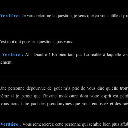
Verdière :
Je vous retourne la question, je sens que ça vous titille d'y 
est moi qui pose les questions, pas vous.
 Verdière :
Ah. Diantre ! Eh bien tant pis. La réalité à laquelle vou
alement.
ne personne dépourvue de goût m’a prié de vous dire qu’elle trouv
, même si je pense que l’insane moisissure dont votre esprit est
-vous nous faire part des pseudonymes que vous endossez et des raiso
Verdière :
Vous remercierez cette personne qui semble bien plus affa