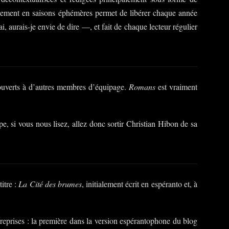
nnement en saisons éphémères permet de libérer chaque année
i, aurais-je envie de dire —, et fait de chaque lecteur régulier
ouverts à d’autres membres d’équipage.
Romans
est vraiment
e, si vous nous lisez, allez donc sortir Christian Hibon de sa
itre :
La Cité des brumes
, initialement écrit en espéranto et, à
reprises : la première dans la version espérantophone du blog