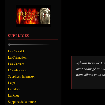
SUPPLICES
Le Chevalet
La Crémation
Sylvain René de La 
Les Carcans
avez codirigé un we
L'écartèlement
nous allons vous so
Supplices Infernaux
Le pal
Le pilori
La Roue
Supplice de la tombe