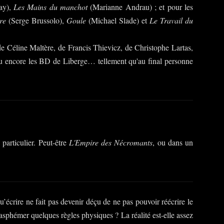
ay),
Les Mains du manchot
(Marianne Andrau) ; et pour les
re
(Serge Brussolo),
Goule
(Michael Slade) et
Le Travail du
s de Céline Maltère, de Francis Thievicz, de Christophe Lartas,
ou encore les BD de Liberge… tellement qu'au final personne
 particulier. Peut-être
L'Empire des Nécromants
, ou dans un
écrire ne fait pas devenir déçu de ne pas pouvoir réécrire le
sphémer quelques règles physiques ? La réalité est-elle assez