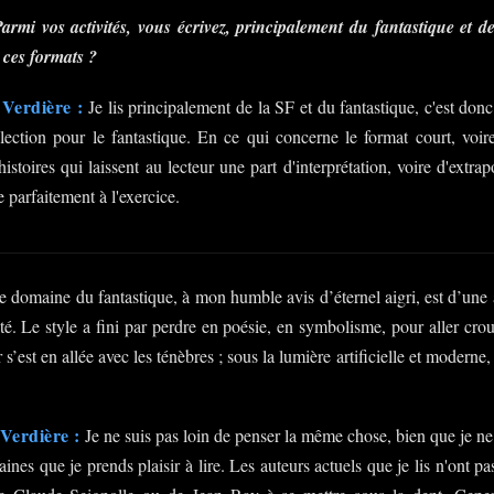
armi vos activités, vous écrivez, principalement du fantastique et d
 ces formats ?
Verdière :
Je lis principalement de la SF et du fantastique, c'est don
lection pour le fantastique. En ce qui concerne le format court, voire 
histoires qui laissent au lecteur une part d'interprétation, voire d'extra
 parfaitement à l'exercice.
 domaine du fantastique, à mon humble avis d’éternel aigri, est d’une 
té. Le style a fini par perdre en poésie, en symbolisme, pour aller cro
r s’est en allée avec les ténèbres ; sous la lumière artificielle et moderne,
Verdière :
Je ne suis pas loin de penser la même chose, bien que je ne s
ines que je prends plaisir à lire. Les auteurs actuels que je lis n'ont pa