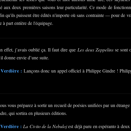
é aux deux premières saisons leur particularité. Ce mode de fonctio
fin qu'ils puissent être édités n'importe où sans contrainte — pour de vra
à part entière de l'équipage.
 effet, j’avais oublié ça. Il faut dire que
Les deux Zeppelins
se sont 
’il donne envie d’une suite.
Verdière :
Lançons donc un appel officiel à Philippe Gindre ! Philipp
us vous préparez à sortir un recueil de poésies unifiées par un étrange t
re, qui sortira en plusieurs éditions.
Verdière :
La Civito de la Nebuloj
est déjà paru en espéranto à deux 