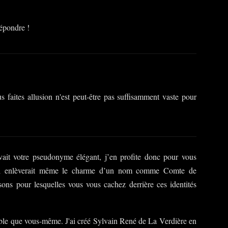
répondre !
s faites allusion n'est peut-être pas suffisamment vaste pour
ait votre pseudonyme élégant, j’en profite donc pour vous
 pétri enlèverait même le charme d’un nom comme Comte de
ns pour lesquelles vous vous cachez derrière ces identités
ble que vous-même. J'ai créé Sylvain René de La Verdière en