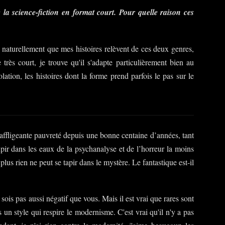
e la science-fiction en format court. Pour quelle raison ces
c naturellement que mes histoires relèvent de ces deux genres,
très court, je trouve qu'il s'adapte particulièrement bien au
polation, les histoires dont la forme prend parfois le pas sur le
affligeante pauvreté depuis une bonne centaine d’années, tant
upir dans les eaux de la psychanalyse et de l’horreur la moins
 plus rien ne peut se tapir dans le mystère. Le fantastique est-il
ois pas aussi négatif que vous. Mais il est vrai que rares sont
s un style qui respire le modernisme. C'est vrai qu'il n'y a pas