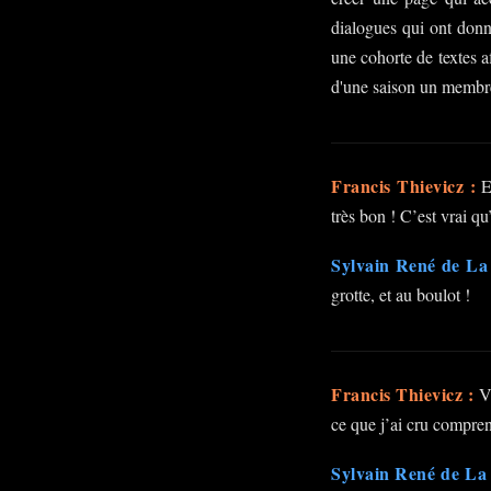
dialogues qui ont donn
une cohorte de textes a
d'une saison un membre 
Francis Thievicz :
En
très bon ! C’est vrai qu
Sylvain René de La 
grotte, et au boulot !
Francis Thievicz :
Vo
ce que j’ai cru comprend
Sylvain René de La 