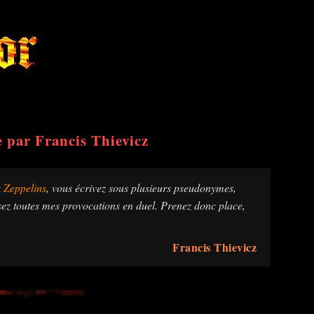
e par Francis Thievicz
 Zeppelins
, vous écrivez sous plusieurs pseudonymes,
usez toutes mes provocations en duel. Prenez donc place,
Francis Thievicz