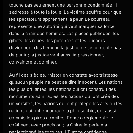
touche pas seulement une personne condamnée, il
s’adresse à toute la foule. La victime souffre pour que
les spectateurs apprennent la peur. Le bourreau
représente une autorité qui veut marquer sa force
dans la chair des hommes. Les places publiques, les
gibets, les roues, les potences et les bûchers
deviennent des lieux où la justice ne se contente pas
de punir ; la justice veut aussi impressionner,
convaincre et dominer.
Au fil des siècles, l’historien constate avec tristesse
qu’aucun peuple ne peut se dire innocent. Les nations
les plus brillantes, les nations qui ont construit des
monuments admirables, les nations qui ont créé des
universités, les nations qui ont protégé les arts ou les
nations qui ont encouragé la philosophie, ont aussi
commis les pires atrocités. Rome a réglementé le
châtiment avec précision ; la Chine impériale a
perfectionné les tortures. L’Europe chrétienne,