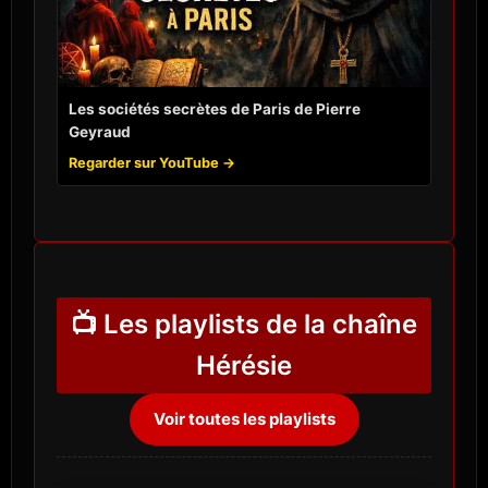
Les sociétés secrètes de Paris de Pierre
Geyraud
Regarder sur YouTube →
📺 Les playlists de la chaîne
Hérésie
Voir toutes les playlists