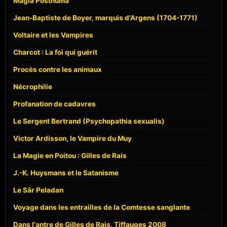
Magia Posthuma
Jean-Baptiste de Boyer, marquis d'Argens (1704-1771)
Voltaire et les Vampires
Charcot : La foi qui guérit
Procès contre les animaux
Nécrophilie
Profanation de cadavres
Le Sergent Bertrand (Psychopathia sexualis)
Victor Ardisson, le Vampire du Muy
La Magie en Poitou : Gilles de Rais
J.-K. Huysmans et le Satanisme
Le Sâr Peladan
Voyage dans les entrailles de la Comtesse sanglante
Dans l'antre de Gilles de Rais, Tiffauges 2008