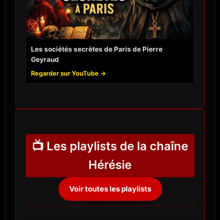
Les sociétés secrètes de Paris de Pierre
Geyraud
Regarder sur YouTube →
📺 Les playlists de la chaîne
Hérésie
Voir toutes les playlists