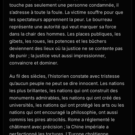
touche pas seulement une personne condamnée, il
s’adresse à toute la foule. La victime souffre pour que
les spectateurs apprennent la peur. Le bourreau
représente une autorité qui veut marquer sa force
dans la chair des hommes. Les places publiques, les
gibets, les roues, les potences et les bûchers
deviennent des lieux où la justice ne se contente pas
de punir ; la justice veut aussi impressionner,
convaincre et dominer.
Au fil des siècles, l’historien constate avec tristesse
qu’aucun peuple ne peut se dire innocent. Les nations
les plus brillantes, les nations qui ont construit des
monuments admirables, les nations qui ont créé des
universités, les nations qui ont protégé les arts ou les
nations qui ont encouragé la philosophie, ont aussi
commis les pires atrocités. Rome a réglementé le
châtiment avec précision ; la Chine impériale a
perfectionné les tortures. L’Europe chrétienne,