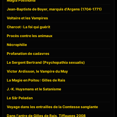
Magia Posthuma
Jean-Baptiste de Boyer, marquis d'Argens (1704-1771)
Voltaire et les Vampires
Charcot : La foi qui guérit
Procès contre les animaux
Nécrophilie
Profanation de cadavres
Le Sergent Bertrand (Psychopathia sexualis)
Victor Ardisson, le Vampire du Muy
La Magie en Poitou : Gilles de Rais
J.-K. Huysmans et le Satanisme
Le Sâr Peladan
Voyage dans les entrailles de la Comtesse sanglante
Dans l'antre de Gilles de Rais, Tiffauges 2008