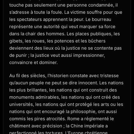
touche pas seulement une personne condamnée, il
s’adresse à toute la foule. La victime souffre pour que
les spectateurs apprennent la peur. Le bourreau
représente une autorité qui veut marquer sa force
dans la chair des hommes. Les places publiques, les
gibets, les roues, les potences et les bûchers
deviennent des lieux où la justice ne se contente pas
de punir ; la justice veut aussi impressionner,
convaincre et dominer.
Au fil des siècles, l’historien constate avec tristesse
qu’aucun peuple ne peut se dire innocent. Les nations
les plus brillantes, les nations qui ont construit des
monuments admirables, les nations qui ont créé des
universités, les nations qui ont protégé les arts ou les
nations qui ont encouragé la philosophie, ont aussi
commis les pires atrocités. Rome a réglementé le
châtiment avec précision ; la Chine impériale a
perfectionné les tortures. L’Europe chrétienne,