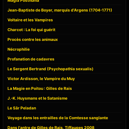
Magia Posthuma
Jean-Baptiste de Boyer, marquis d'Argens (1704-1771)
Voltaire et les Vampires
Charcot : La foi qui guérit
Procès contre les animaux
Nécrophilie
Profanation de cadavres
Le Sergent Bertrand (Psychopathia sexualis)
Victor Ardisson, le Vampire du Muy
La Magie en Poitou : Gilles de Rais
J.-K. Huysmans et le Satanisme
Le Sâr Peladan
Voyage dans les entrailles de la Comtesse sanglante
Dans l'antre de Gilles de Rais, Tiffauges 2008