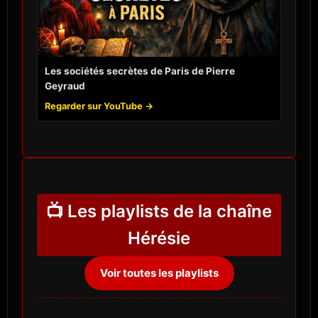
Les sociétés secrètes de Paris de Pierre
Geyraud
Regarder sur YouTube →
📺 Les playlists de la chaîne
Hérésie
Voir toutes les playlists