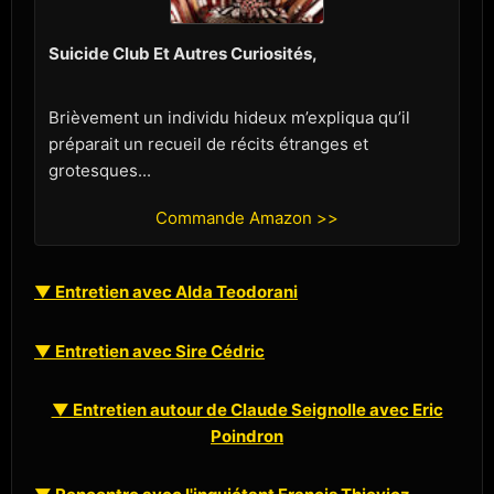
Suicide Club Et Autres Curiosités,
Brièvement un individu hideux m’expliqua qu’il
préparait un recueil de récits étranges et
grotesques...
Commande Amazon >>
▼ Entretien avec Alda Teodorani
▼ Entretien avec Sire Cédric
▼ Entretien autour de Claude Seignolle avec Eric
Poindron