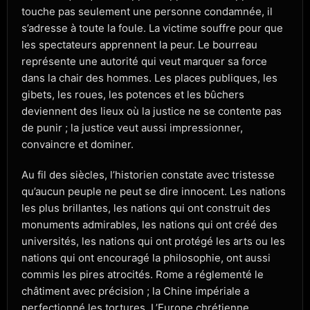
touche pas seulement une personne condamnée, il
s’adresse à toute la foule. La victime souffre pour que
les spectateurs apprennent la peur. Le bourreau
représente une autorité qui veut marquer sa force
dans la chair des hommes. Les places publiques, les
gibets, les roues, les potences et les bûchers
deviennent des lieux où la justice ne se contente pas
de punir ; la justice veut aussi impressionner,
convaincre et dominer.
Au fil des siècles, l’historien constate avec tristesse
qu’aucun peuple ne peut se dire innocent. Les nations
les plus brillantes, les nations qui ont construit des
monuments admirables, les nations qui ont créé des
universités, les nations qui ont protégé les arts ou les
nations qui ont encouragé la philosophie, ont aussi
commis les pires atrocités. Rome a réglementé le
châtiment avec précision ; la Chine impériale a
perfectionné les tortures. L’Europe chrétienne,