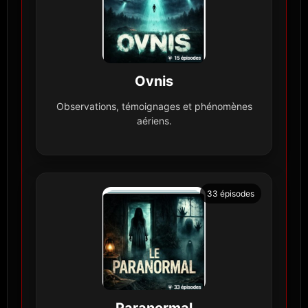
Ovnis
Observations, témoignages et phénomènes
aériens.
33 épisodes
Paranormal