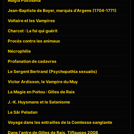
Magia Posthuma
Jean-Baptiste de Boyer, marquis d'Argens (1704-1771)
Voltaire et les Vampires
Charcot : La foi qui guérit
Procès contre les animaux
Nécrophilie
Profanation de cadavres
Le Sergent Bertrand (Psychopathia sexualis)
Victor Ardisson, le Vampire du Muy
La Magie en Poitou : Gilles de Rais
J.-K. Huysmans et le Satanisme
Le Sâr Peladan
Voyage dans les entrailles de la Comtesse sanglante
Dans l'antre de Gilles de Rais, Tiffauges 2008