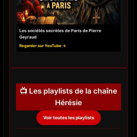
Les sociétés secrètes de Paris de Pierre
Geyraud
Regarder sur YouTube →
📺 Les playlists de la chaîne
Hérésie
Voir toutes les playlists