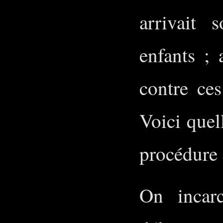
arrivait 
enfants ; 
contre ce
Voici quel
procédure 
On incarcé