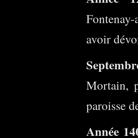
Fontenay-
avoir dévo
Septembr
Mortain, 
paroisse 
Année 14