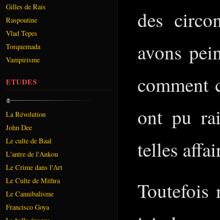
Gilles de Rais
des circo
Raspoutine
Vlad Tepes
avons pei
Torquemada
Vampirisme
comment ce
ETUDES
ont pu ra
La Révolution
John Dee
Le culte de Baal
telles affai
L'antre de l'Ankou
Le Crime dans l'Art
Le Culte de Mithra
Toutefois 
Le Cannibalisme
Francisco Goya