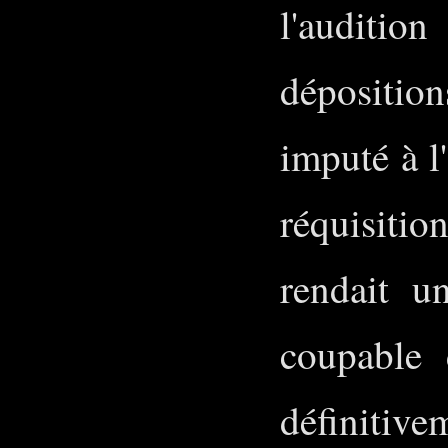
l'auditi
déposition
imputé à l
réquisition
rendait u
coupable 
définitiv