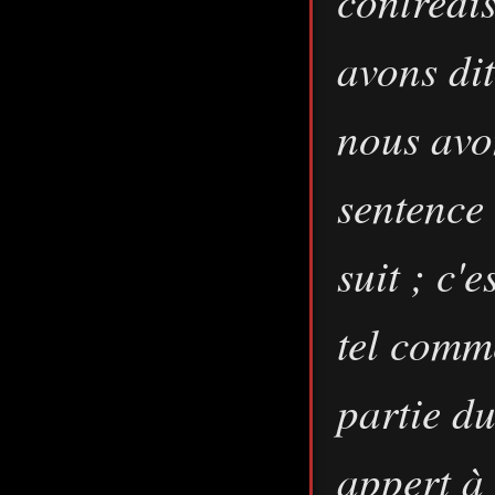
contredi
avons dit
nous avo
sentence 
suit ; c'
tel comm
partie d
appert à 