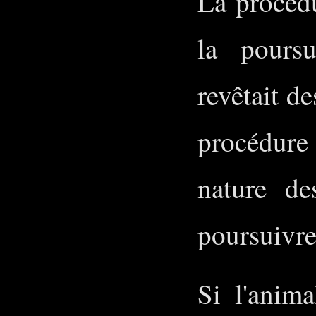
La procédu
la poursu
revêtait de
procédure
nature de
poursuivre
Si l'anim