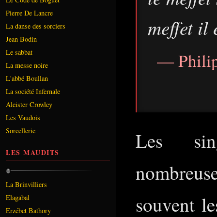
Pierre De Lancre
meffet il
La danse des sorciers
Jean Bodin
Le sabbat
— Phili
La messe noire
L'abbé Boullan
La société Infernale
Aleister Crowley
Les Vaudois
Sorcellerie
Les sing
LES MAUDITS
nombreuse
La Brinvilliers
souvent le
Elagabal
Erzébet Bathory