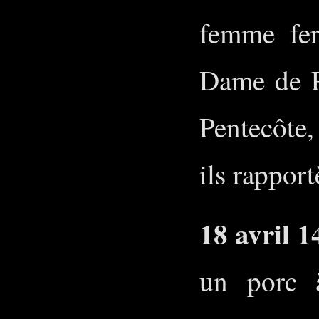
femme fer
Dame de Po
Pentecôte, 
ils rapport
18 avril 1
un porc 