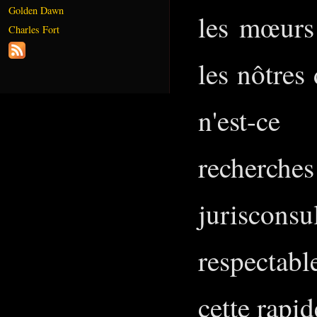
Golden Dawn
les mœurs 
Charles Fort
les nôtres 
n'est-ce
recherche
jurisconsu
respectabl
cette rapid