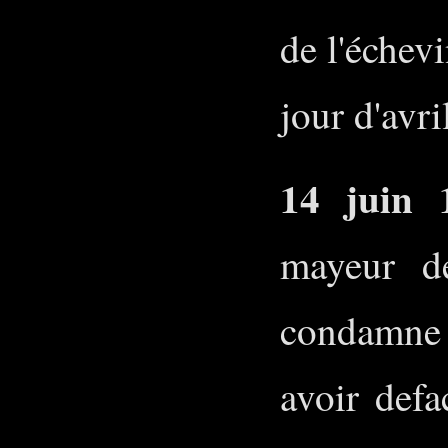
de l'échev
jour d'avr
14 juin 
mayeur d
condamne 
avoir defa