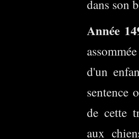
dans son 
Année 14
assommée
d'un enfa
sentence o
de cette t
aux chien