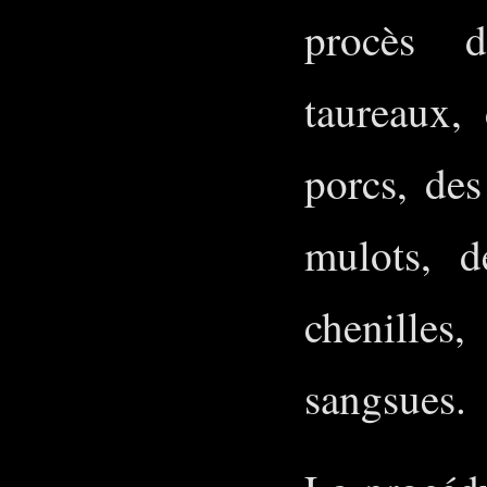
procès d
taureaux,
porcs, des
mulots, d
chenilles,
sangsues.