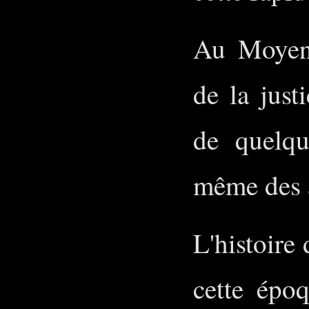
Au Moyen 
de la just
de quelqu
même des 
L'histoire
cette épo