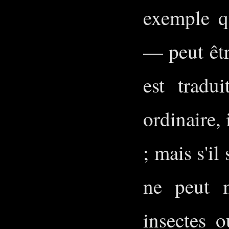
exemple q
— peut êtr
est tradu
ordinaire,
; mais s'il
ne peut m
insectes o