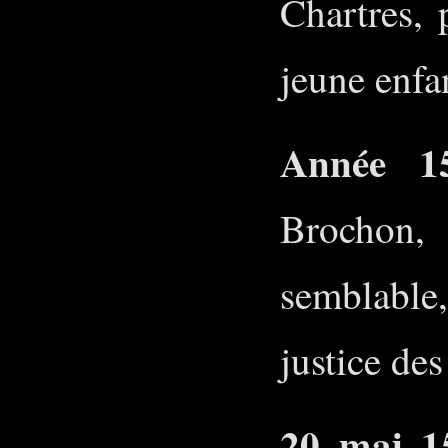
Chartres,
jeune enf
Année 15
Brochon,
semblable,
justice de
20 mai 1