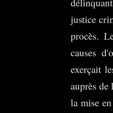
délinquant
justice cri
procès. L
causes d'of
exerçait l
auprès de l
la mise en