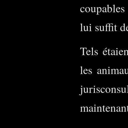
coupables 
lui suffit
Tels étaie
les animau
juriscons
maintenant