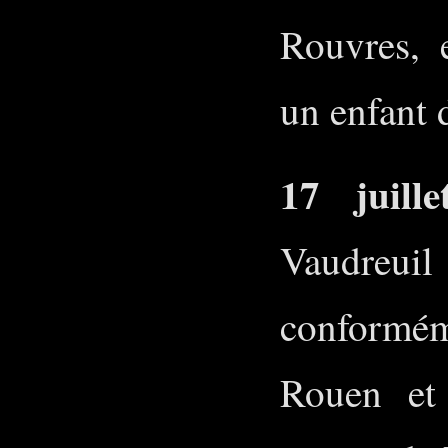
Rouvres, 
un enfant 
17 juille
Vaudreuil
conformém
Rouen et