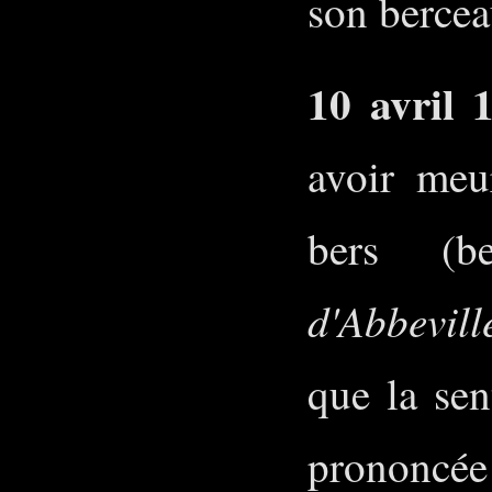
son berce
10 avril 
avoir meu
bers (
d'Abbevill
que la sen
prononcée 