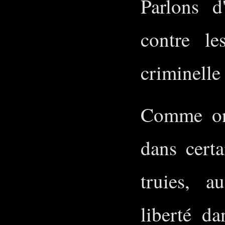
Parlons d
contre le
criminelle
Comme on 
dans certa
truies, 
liberté da