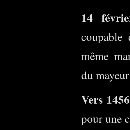
14 févri
coupable 
même mani
du mayeur 
Vers 1456
pour une 